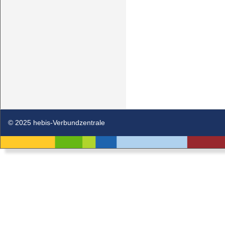
© 2025 hebis-Verbundzentrale