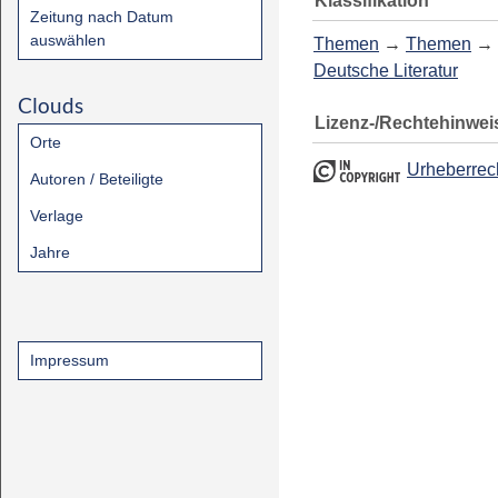
Klassifikation
Zeitung nach Datum
auswählen
Themen
→
Themen
→
Deutsche Literatur
Clouds
Lizenz-/Rechtehinwei
Orte
Urheberrec
Autoren / Beteiligte
Verlage
Jahre
Impressum