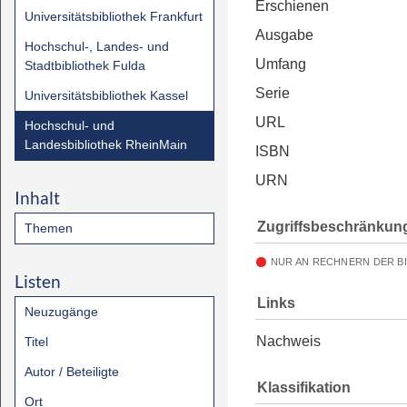
Erschienen
Universitätsbibliothek Frankfurt
Ausgabe
Hochschul-, Landes- und
Umfang
Stadtbibliothek Fulda
Serie
Universitätsbibliothek Kassel
URL
Hochschul- und
Landesbibliothek RheinMain
ISBN
URN
Inhalt
Zugriffsbeschränkun
Themen
NUR AN RECHNERN DER B
Listen
Links
Neuzugänge
Nachweis
Titel
Autor / Beteiligte
Klassifikation
Ort