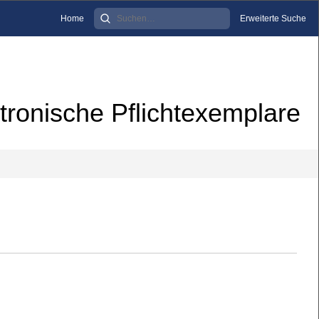
Home
Erweiterte Suche
tronische Pflichtexemplare