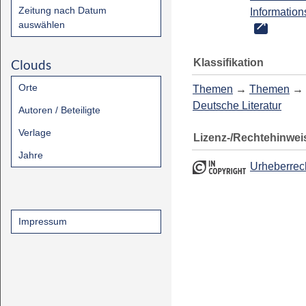
Zeitung nach Datum
Information
auswählen
Klassifikation
Clouds
Orte
Themen
→
Themen
→
Deutsche Literatur
Autoren / Beteiligte
Verlage
Lizenz-/Rechtehinwei
Jahre
Urheberrec
Impressum