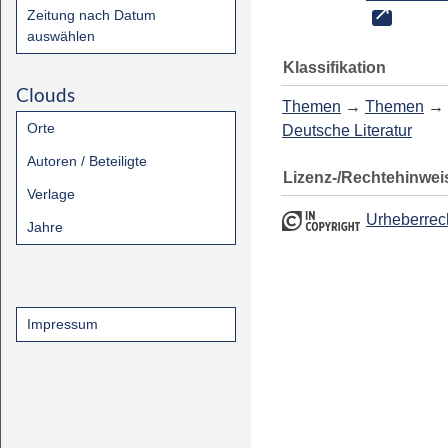
Zeitung nach Datum
auswählen
Klassifikation
Clouds
Themen
→
Themen
→
Orte
Deutsche Literatur
Autoren / Beteiligte
Lizenz-/Rechtehinwei
Verlage
Urheberrec
Jahre
Impressum