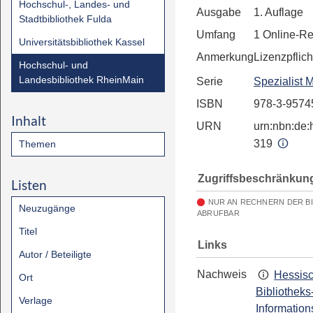
Hochschul-, Landes- und
Ausgabe
1. Auflage
Stadtbibliothek Fulda
Umfang
1 Online-R
Universitätsbibliothek Kassel
Anmerkung
Lizenzpflich
Hochschul- und
Landesbibliothek RheinMain
Serie
Spezialist 
ISBN
978-3-9574
Inhalt
URN
urn:nbn:de:h
319
Themen
Zugriffsbeschränkun
Listen
NUR AN RECHNERN DER B
Neuzugänge
ABRUFBAR
Titel
Links
Autor / Beteiligte
Nachweis
Hessis
Ort
Bibliotheks
Verlage
Information