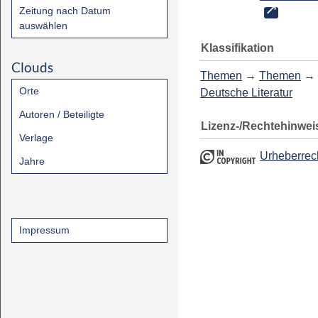
Zeitung nach Datum
auswählen
Klassifikation
Clouds
Themen
→
Themen
→
Orte
Deutsche Literatur
Autoren / Beteiligte
Lizenz-/Rechtehinwei
Verlage
Urheberrec
Jahre
Impressum