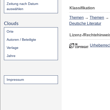
Zeitung nach Datum
Klassifikation
auswählen
Themen
→
Themen
→
Clouds
Deutsche Literatur
Orte
Lizenz-/Rechtehinwei
Autoren / Beteiligte
Urheberrec
Verlage
Jahre
Impressum