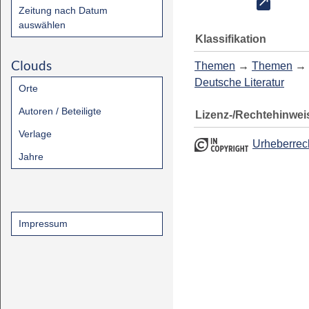
Zeitung nach Datum
auswählen
Klassifikation
Clouds
Themen
→
Themen
→
Deutsche Literatur
Orte
Autoren / Beteiligte
Lizenz-/Rechtehinwei
Verlage
Urheberrec
Jahre
Impressum