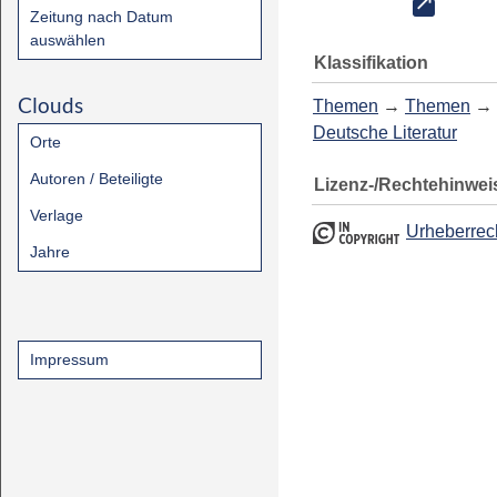
Zeitung nach Datum
auswählen
Klassifikation
Clouds
Themen
→
Themen
→
Deutsche Literatur
Orte
Autoren / Beteiligte
Lizenz-/Rechtehinwei
Verlage
Urheberrec
Jahre
Impressum