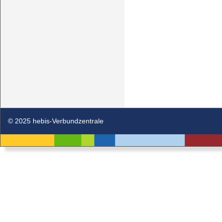
© 2025 hebis-Verbundzentrale