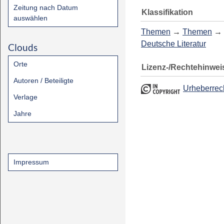
Zeitung nach Datum
Klassifikation
auswählen
Themen
→
Themen
→
Deutsche Literatur
Clouds
Orte
Lizenz-/Rechtehinwei
Autoren / Beteiligte
Urheberrec
Verlage
Jahre
Impressum