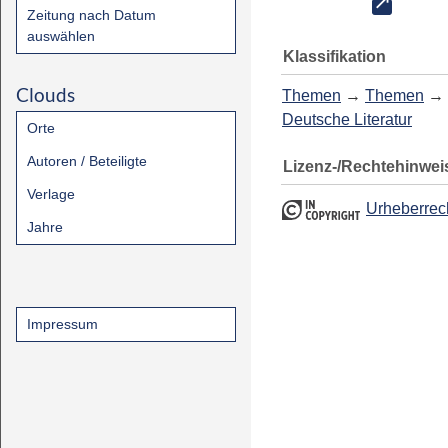
Zeitung nach Datum
auswählen
Klassifikation
Clouds
Themen
→
Themen
→
Deutsche Literatur
Orte
Autoren / Beteiligte
Lizenz-/Rechtehinwei
Verlage
Urheberrec
Jahre
Impressum