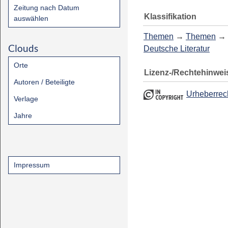
Zeitung nach Datum
Klassifikation
auswählen
Themen
→
Themen
→
Clouds
Deutsche Literatur
Orte
Lizenz-/Rechtehinwei
Autoren / Beteiligte
Urheberrec
Verlage
Jahre
Impressum