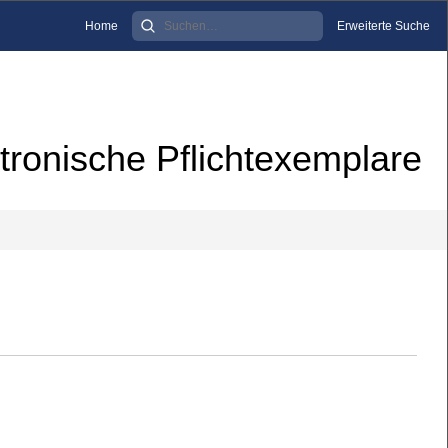
Home
Erweiterte Suche
tronische Pflichtexemplare