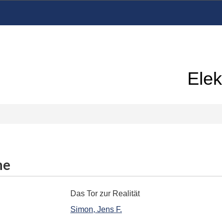
Elek
me
Das Tor zur Realität
Simon, Jens F.