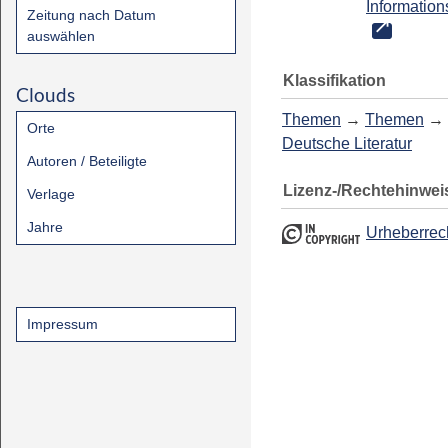
Information
Zeitung nach Datum
auswählen
Klassifikation
Clouds
Themen
→
Themen
→
Orte
Deutsche Literatur
Autoren / Beteiligte
Lizenz-/Rechtehinwei
Verlage
Jahre
Urheberrec
Impressum