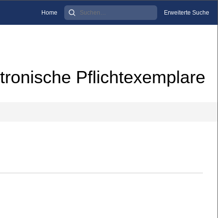
Home
Erweiterte Suche
tronische Pflichtexemplare