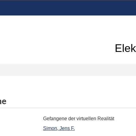
Elek
me
Gefangene der virtuellen Realität
Simon, Jens F.