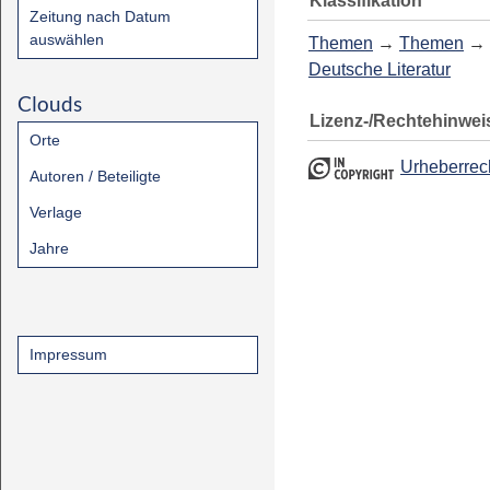
Klassifikation
Zeitung nach Datum
auswählen
Themen
→
Themen
→
Deutsche Literatur
Clouds
Lizenz-/Rechtehinwei
Orte
Urheberrec
Autoren / Beteiligte
Verlage
Jahre
Impressum