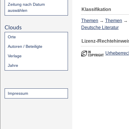
Zeitung nach Datum
Klassifikation
auswählen
Themen
→
Themen
→
Clouds
Deutsche Literatur
Orte
Lizenz-/Rechtehinwei
Autoren / Beteiligte
Urheberrec
Verlage
Jahre
Impressum