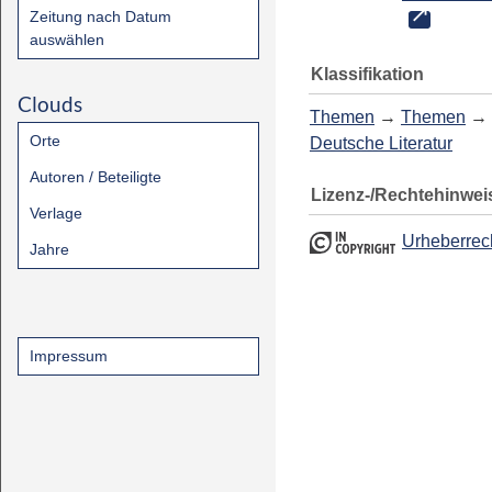
Zeitung nach Datum
auswählen
Klassifikation
Clouds
Themen
→
Themen
→
Orte
Deutsche Literatur
Autoren / Beteiligte
Lizenz-/Rechtehinwei
Verlage
Urheberrec
Jahre
Impressum