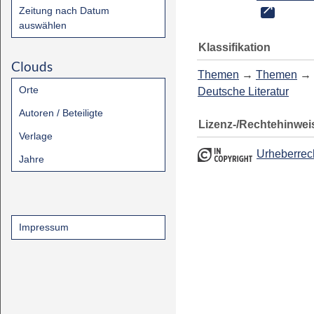
Zeitung nach Datum
auswählen
Klassifikation
Clouds
Themen
→
Themen
→
Orte
Deutsche Literatur
Autoren / Beteiligte
Lizenz-/Rechtehinwei
Verlage
Urheberrec
Jahre
Impressum