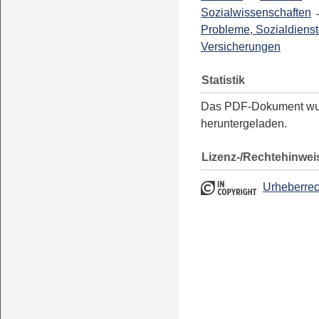
Sozialwissenschaften
Probleme, Sozialdienst
Versicherungen
Statistik
Das PDF-Dokument w
heruntergeladen.
Lizenz-/Rechtehinwei
Urheberrec