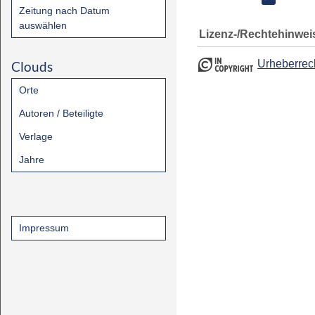
Zeitung nach Datum
auswählen
Lizenz-/Rechtehinwei
Urheberrec
Clouds
Orte
Autoren / Beteiligte
Verlage
Jahre
Impressum