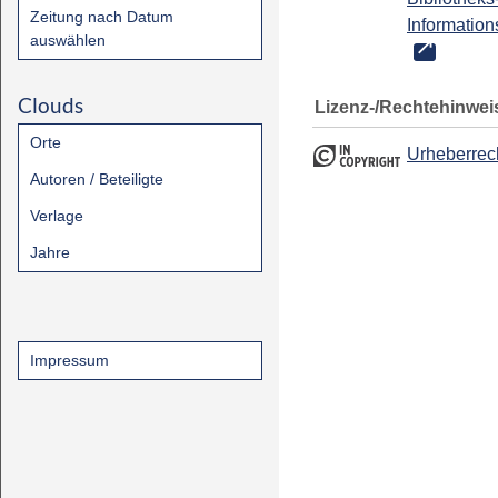
Zeitung nach Datum
Information
auswählen
Clouds
Lizenz-/Rechtehinwei
Orte
Urheberrec
Autoren / Beteiligte
Verlage
Jahre
Impressum