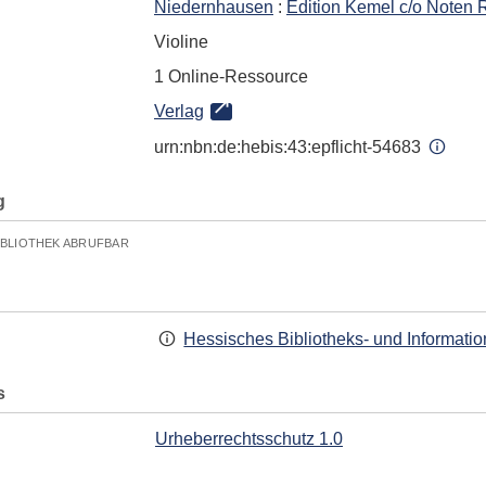
Niedernhausen
:
Edition Kemel c/o Noten 
Violine
1 Online-Ressource
Verlag
urn:nbn:de:hebis:43:epflicht-54683
g
IBLIOTHEK ABRUFBAR
Hessisches Bibliotheks- und Informati
s
Urheberrechtsschutz 1.0