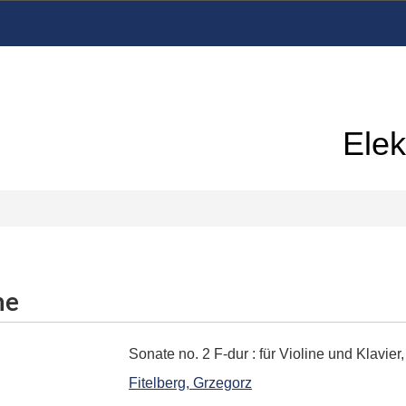
Elek
me
Sonate no. 2 F-dur
:
für Violine und Klavier
Fitelberg, Grzegorz