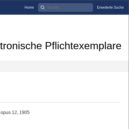
Home
Erweiterte Suche
tronische Pflichtexemplare
, opus 12, 1905