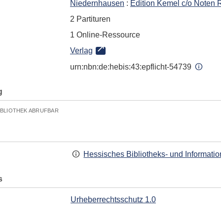
Niedernhausen
:
Edition Kemel c/o Noten 
2 Partituren
1 Online-Ressource
Verlag
urn:nbn:de:hebis:43:epflicht-54739
g
IBLIOTHEK ABRUFBAR
Hessisches Bibliotheks- und Informati
s
Urheberrechtsschutz 1.0