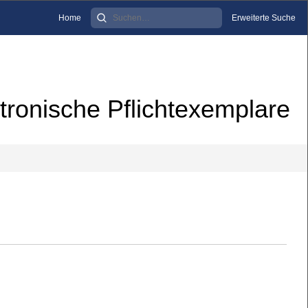
Home
Erweiterte Suche
tronische Pflichtexemplare