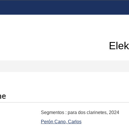
Elek
me
Segmentos
:
para dos clarinetes, 2024
Perón Cano, Carlos