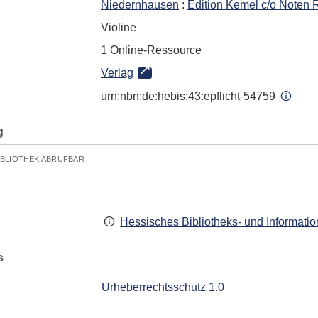
Niedernhausen
:
Edition Kemel c/o Noten 
Violine
1 Online-Ressource
Verlag
urn:nbn:de:hebis:43:epflicht-54759
g
IBLIOTHEK ABRUFBAR
Hessisches Bibliotheks- und Informati
s
Urheberrechtsschutz 1.0