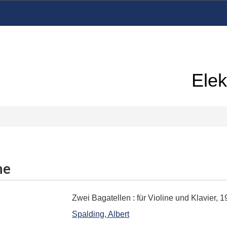
Elek
me
Zwei Bagatellen
:
für Violine und Klavier, 
Spalding, Albert