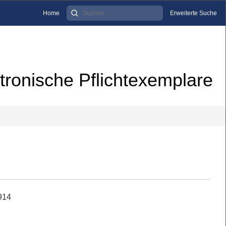
Home
Erweiterte Suche
tronische Pflichtexemplare
1914