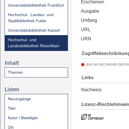
Erschienen
Universitätsbibliothek Frankfurt
Ausgabe
Hochschul-, Landes- und
Umfang
Stadtbibliothek Fulda
URL
Universitätsbibliothek Kassel
URN
Hochschul- und
Landesbibliothek RheinMain
Zugriffsbeschränkun
Inhalt
NUR AN RECHNERN DER B
Themen
Links
Listen
Nachweis
Neuzugänge
Lizenz-/Rechtehinwei
Titel
Autor / Beteiligte
Ort