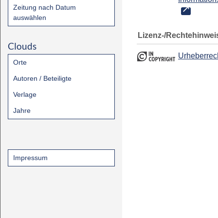
Zeitung nach Datum
auswählen
Lizenz-/Rechtehinwei
Clouds
Urheberrec
Orte
Autoren / Beteiligte
Verlage
Jahre
Impressum