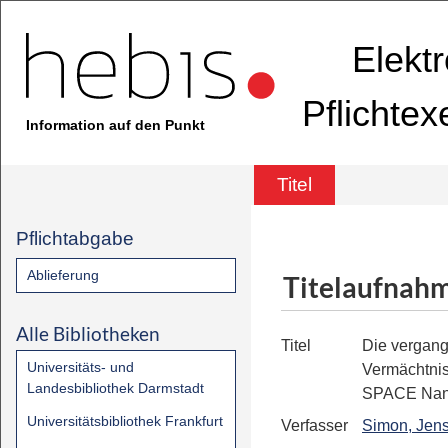
Elekt
Pflichte
Information auf den Punkt
Titel
Pflichtabgabe
Ablieferung
Titelaufnah
Alle Bibliotheken
Titel
Die vergang
Universitäts- und
Vermächtni
Landesbibliothek Darmstadt
SPACE Nan
Universitätsbibliothek Frankfurt
Verfasser
Simon, Jens