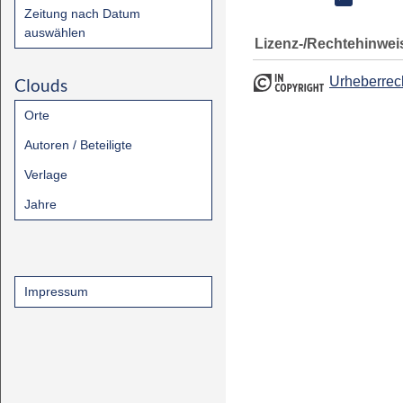
Zeitung nach Datum
auswählen
Lizenz-/Rechtehinwei
Urheberrec
Clouds
Orte
Autoren / Beteiligte
Verlage
Jahre
Impressum