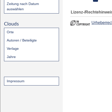
Zeitung nach Datum
auswählen
Lizenz-/Rechtehinwei
Urheberrec
Clouds
Orte
Autoren / Beteiligte
Verlage
Jahre
Impressum