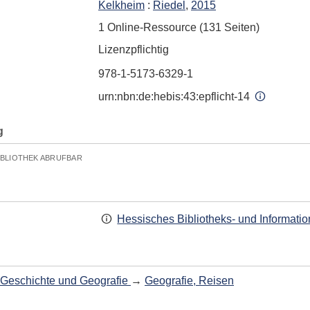
Kelkheim
:
Riedel
,
2015
1 Online-Ressource (131 Seiten)
Lizenzpflichtig
978-1-5173-6329-1
urn:nbn:de:hebis:43:epflicht-14
g
IBLIOTHEK ABRUFBAR
Hessisches Bibliotheks- und Informati
Geschichte und Geografie
→
Geografie, Reisen