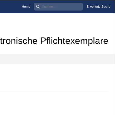
Home
Erweiterte Suche
tronische Pflichtexemplare