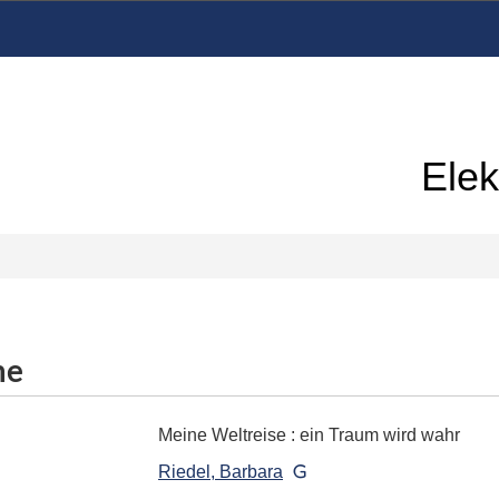
Elek
me
Meine Weltreise
:
ein Traum wird wahr
Riedel, Barbara