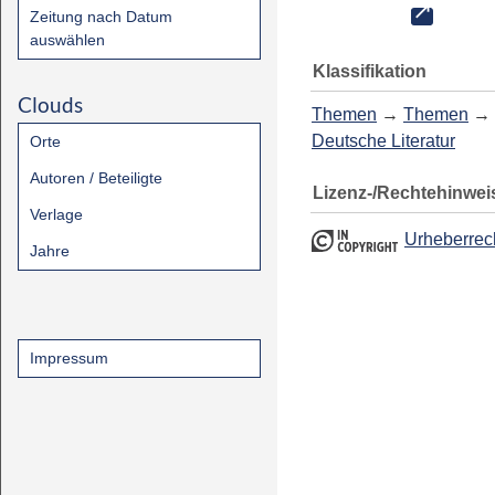
Zeitung nach Datum
auswählen
Klassifikation
Clouds
Themen
→
Themen
→
Deutsche Literatur
Orte
Autoren / Beteiligte
Lizenz-/Rechtehinwei
Verlage
Urheberrec
Jahre
Impressum