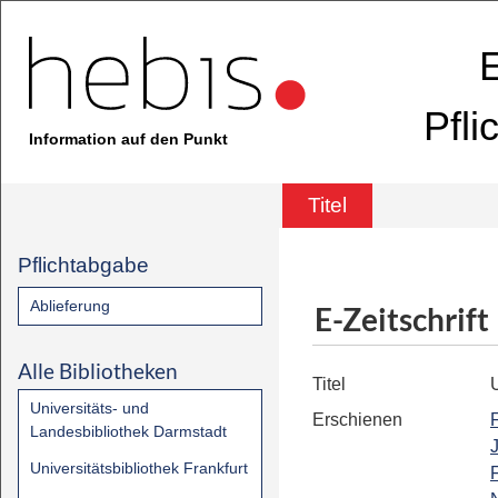
E
Pfli
Information auf den Punkt
Titel
Pflichtabgabe
Ablieferung
E-Zeitschrift
Alle Bibliotheken
Titel
Universitäts- und
Erschienen
Landesbibliothek Darmstadt
J
Universitätsbibliothek Frankfurt