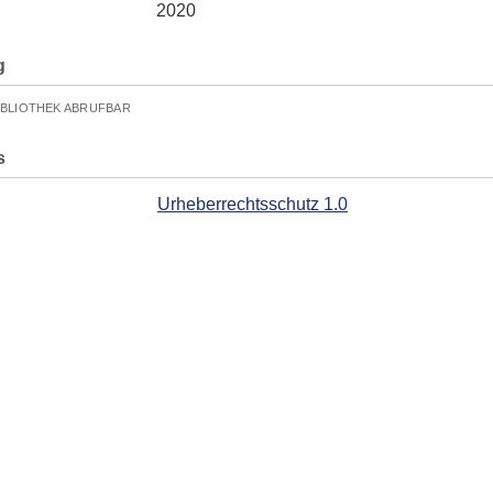
2020
g
IBLIOTHEK ABRUFBAR
s
Urheberrechtsschutz 1.0