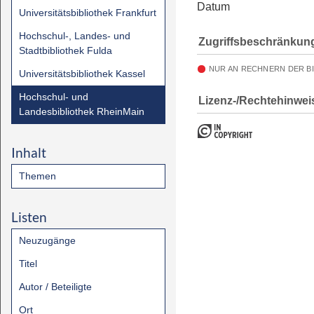
Datum
Universitätsbibliothek Frankfurt
Hochschul-, Landes- und
Zugriffsbeschränkun
Stadtbibliothek Fulda
NUR AN RECHNERN DER B
Universitätsbibliothek Kassel
Hochschul- und
Lizenz-/Rechtehinwei
Landesbibliothek RheinMain
Inhalt
Themen
Listen
Neuzugänge
Titel
Autor / Beteiligte
Ort