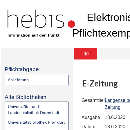
Elektron
Pflichtexem
Information auf den Punkt
Titel
Pflichtabgabe
Ablieferung
E-Zeitung
Alle Bibliotheken
Gesamttitel
Langenselb
Universitäts- und
Zeitung
Landesbibliothek Darmstadt
Ausgabe
18.6.2020
Universitätsbibliothek Frankfurt
Datum
18.6.2020