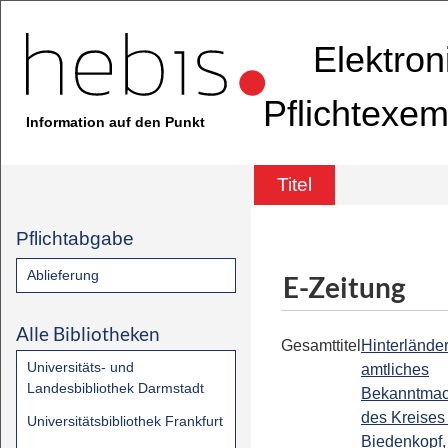
Elektron
Pflichtexem
Information auf den Punkt
Titel
Pflichtabgabe
Ablieferung
E-Zeitung
Alle Bibliotheken
Gesamttitel
Hinterländer
Universitäts- und
amtliches
Landesbibliothek Darmstadt
Bekanntmac
des Kreises
Universitätsbibliothek Frankfurt
Biedenkopf,