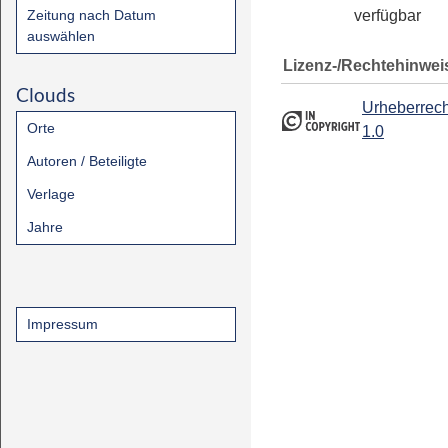
Zeitung nach Datum
verfügbar
auswählen
Lizenz-/Rechtehinwei
Clouds
Urheberrech
Orte
1.0
Autoren / Beteiligte
Verlage
Jahre
Impressum