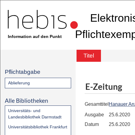
Elektron
Pflichtexem
Information auf den Punkt
Titel
Pflichtabgabe
Ablieferung
E-Zeitung
Alle Bibliotheken
Gesamttitel
Hanauer An
Universitäts- und
Ausgabe
25.6.2020
Landesbibliothek Darmstadt
Datum
25.6.2020
Universitätsbibliothek Frankfurt