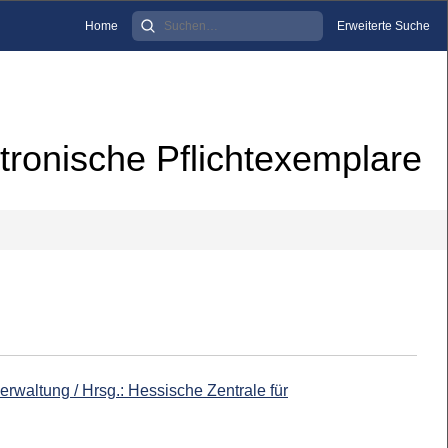
Home
Erweiterte Suche
tronische Pflichtexemplare
erwaltung / Hrsg.: Hessische Zentrale für