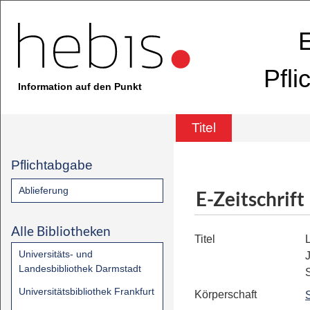
E
Pfli
Information auf den Punkt
Titel
Pflichtabgabe
Ablieferung
E-Zeitschrift
Alle Bibliotheken
Titel
Universitäts- und
Landesbibliothek Darmstadt
Universitätsbibliothek Frankfurt
Körperschaft