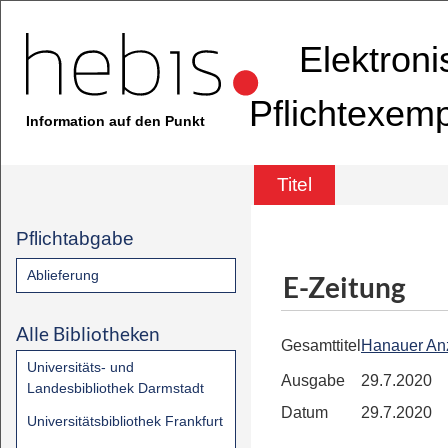
Elektron
Pflichtexem
Information auf den Punkt
Titel
Pflichtabgabe
Ablieferung
E-Zeitung
Alle Bibliotheken
Gesamttitel
Hanauer An
Universitäts- und
Ausgabe
29.7.2020
Landesbibliothek Darmstadt
Datum
29.7.2020
Universitätsbibliothek Frankfurt