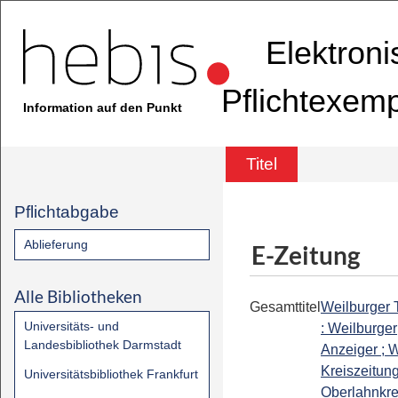
Elektron
Pflichtexem
Information auf den Punkt
Titel
Pflichtabgabe
Ablieferung
E-Zeitung
Alle Bibliotheken
Gesamttitel
Weilburger 
Universitäts- und
: Weilburger
Landesbibliothek Darmstadt
Anzeiger ; W
Kreiszeitung
Universitätsbibliothek Frankfurt
Oberlahnkrei