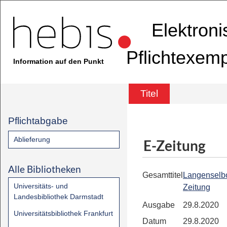
Elektron
Pflichtexem
Information auf den Punkt
Titel
Pflichtabgabe
Ablieferung
E-Zeitung
Alle Bibliotheken
Gesamttitel
Langenselb
Universitäts- und
Zeitung
Landesbibliothek Darmstadt
Ausgabe
29.8.2020
Universitätsbibliothek Frankfurt
Datum
29.8.2020