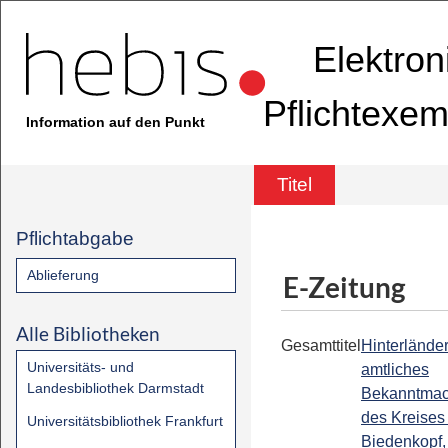
Elektron
Pflichtexem
Information auf den Punkt
Titel
Pflichtabgabe
Ablieferung
E-Zeitung
Alle Bibliotheken
Gesamttitel
Hinterländer
Universitäts- und
amtliches
Landesbibliothek Darmstadt
Bekanntmac
des Kreises
Universitätsbibliothek Frankfurt
Biedenkopf,