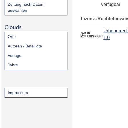
Zeitung nach Datum
verfügbar
auswählen
Lizenz-/Rechtehinwei
Clouds
Urheberrech
Orte
1.0
Autoren / Beteiligte
Verlage
Jahre
Impressum