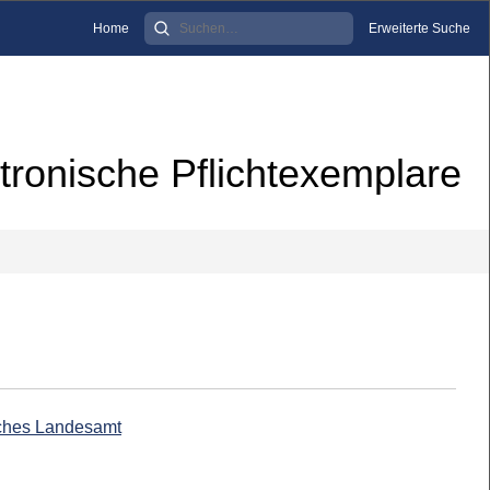
Home
Erweiterte Suche
tronische Pflichtexemplare
isches Landesamt