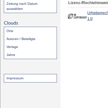
Lizenz-/Rechtehinwei
Zeitung nach Datum
auswählen
Urheberrech
1.0
Clouds
Orte
Autoren / Beteiligte
Verlage
Jahre
Impressum