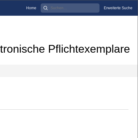
Home
Erweiterte Suche
tronische Pflichtexemplare