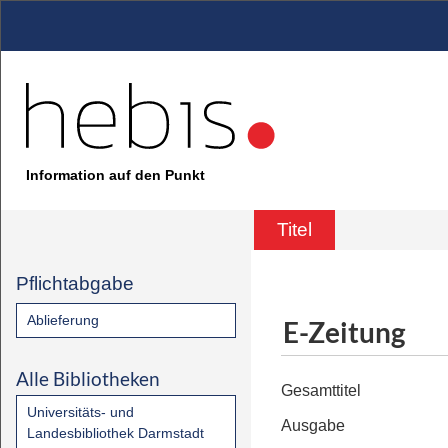
Information auf den Punkt
Titel
Pflichtabgabe
Ablieferung
E-Zeitung
Alle Bibliotheken
Gesamttitel
Universitäts- und
Ausgabe
Landesbibliothek Darmstadt