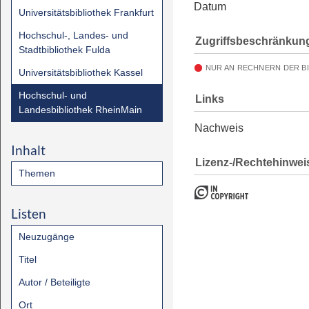
Datum
Universitätsbibliothek Frankfurt
Hochschul-, Landes- und
Zugriffsbeschränkun
Stadtbibliothek Fulda
NUR AN RECHNERN DER B
Universitätsbibliothek Kassel
Hochschul- und
Links
Landesbibliothek RheinMain
Nachweis
Inhalt
Lizenz-/Rechtehinwei
Themen
Listen
Neuzugänge
Titel
Autor / Beteiligte
Ort