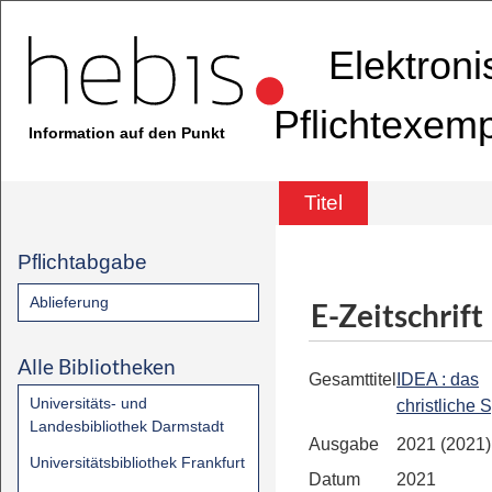
Elektron
Pflichtexem
Information auf den Punkt
Titel
Pflichtabgabe
Ablieferung
E-Zeitschrift
Alle Bibliotheken
Gesamttitel
IDEA : das
Universitäts- und
christliche 
Landesbibliothek Darmstadt
Ausgabe
2021 (2021)
Universitätsbibliothek Frankfurt
Datum
2021