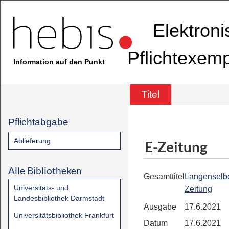
Elektron
Pflichtexem
Information auf den Punkt
Titel
Pflichtabgabe
Ablieferung
E-Zeitung
Alle Bibliotheken
Gesamttitel
Langenselb
Universitäts- und
Zeitung
Landesbibliothek Darmstadt
Ausgabe
17.6.2021
Universitätsbibliothek Frankfurt
Datum
17.6.2021