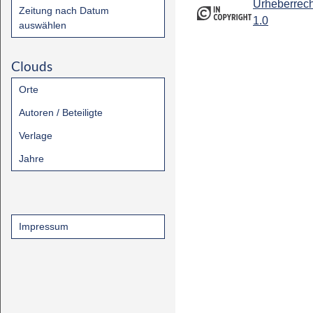
Urheberrech
Zeitung nach Datum
1.0
auswählen
Clouds
Orte
Autoren / Beteiligte
Verlage
Jahre
Impressum