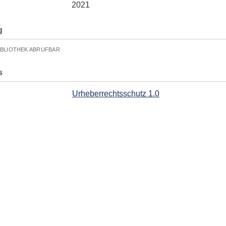
2021
g
IBLIOTHEK ABRUFBAR
s
Urheberrechtsschutz 1.0