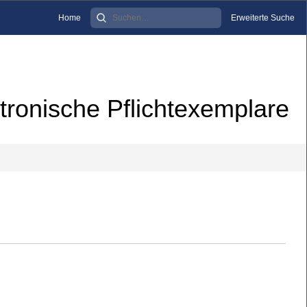
Home
Erweiterte Suche
tronische Pflichtexemplare