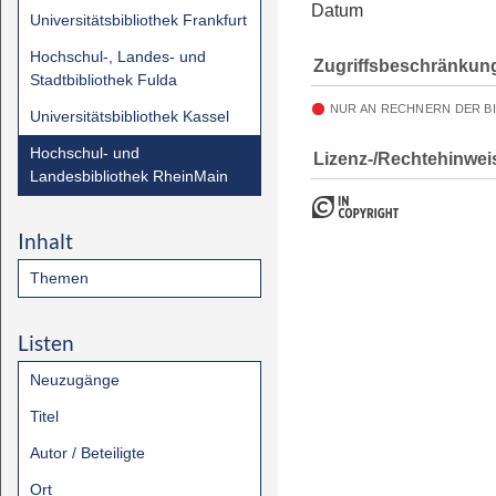
Datum
Universitätsbibliothek Frankfurt
Hochschul-, Landes- und
Zugriffsbeschränkun
Stadtbibliothek Fulda
NUR AN RECHNERN DER B
Universitätsbibliothek Kassel
Hochschul- und
Lizenz-/Rechtehinwei
Landesbibliothek RheinMain
Inhalt
Themen
Listen
Neuzugänge
Titel
Autor / Beteiligte
Ort