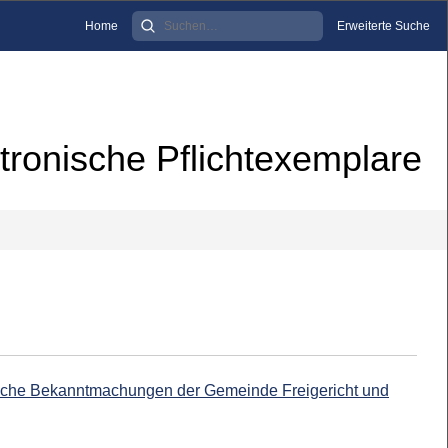
Home
Erweiterte Suche
tronische Pflichtexemplare
tliche Bekanntmachungen der Gemeinde Freigericht und