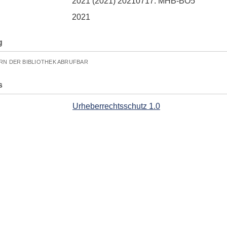
2021 (2021) 20210717. MHB-BO5
2021
g
RN DER BIBLIOTHEK ABRUFBAR
s
Urheberrechtsschutz 1.0