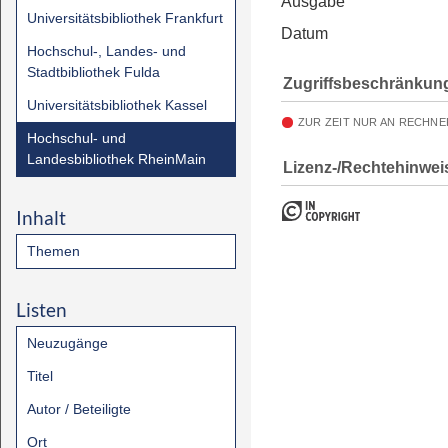
Ausgabe
Universitätsbibliothek Frankfurt
Datum
Hochschul-, Landes- und
Stadtbibliothek Fulda
Zugriffsbeschränkun
Universitätsbibliothek Kassel
ZUR ZEIT NUR AN RECHNE
Hochschul- und
Landesbibliothek RheinMain
Lizenz-/Rechtehinwei
Inhalt
Themen
Listen
Neuzugänge
Titel
Autor / Beteiligte
Ort